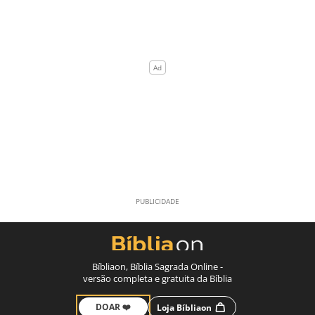
Bíbliaon, Bíblia Sagrada Online -
versão completa e gratuita da Bíblia
DOAR ❤️
Loja Bíbliaon