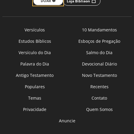
DOAR ❤️
Loja Bíbliaon
Versículos
10 Mandamentos
Estudos Bíblicos
Esboços de Pregação
Versículo do Dia
Salmo do Dia
Palavra do Dia
Devocional Diário
Antigo Testamento
Novo Testamento
Populares
Recentes
Temas
Contato
Privacidade
Quem Somos
Anuncie