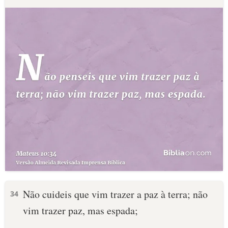
Não cuideis que vim trazer a paz à terra; não
34
vim trazer paz, mas espada;