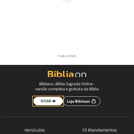
Bíbliaon, Bíblia Sagrada Online -
versão completa e gratuita da Bíblia
DOAR ❤️
Loja Bíbliaon
Versículos
10 Mandamentos