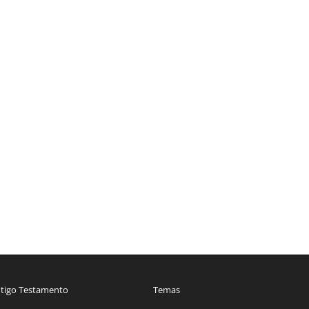
tigo Testamento
Temas