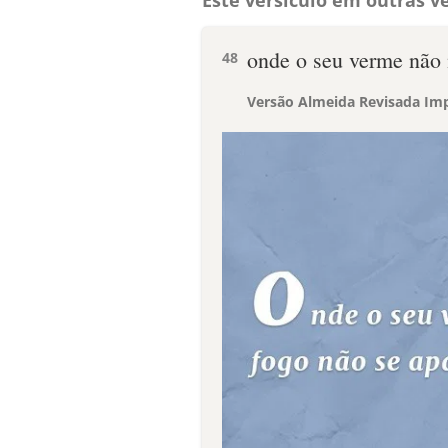
Este versículo em outras ve
onde o seu verme não 
48
Versão Almeida Revisada Imp