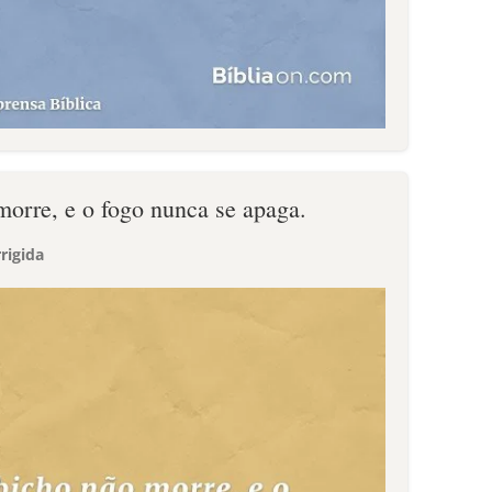
morre, e o fogo nunca se apaga.
rigida