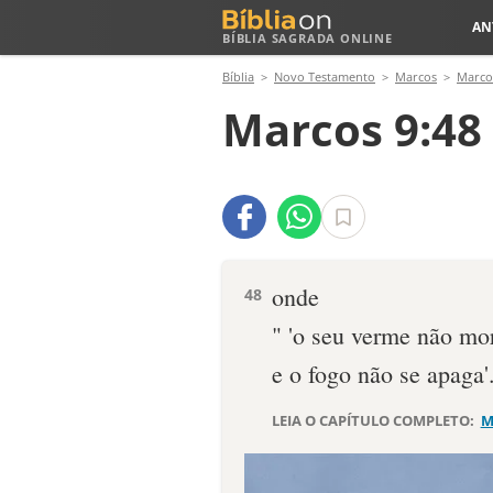
AN
BÍBLIA SAGRADA ONLINE
Bíblia
Novo Testamento
Marcos
Marco
Marcos 9:48
onde
48
" 'o seu verme não mo
e o fogo não se apaga'
LEIA O CAPÍTULO COMPLETO:
M