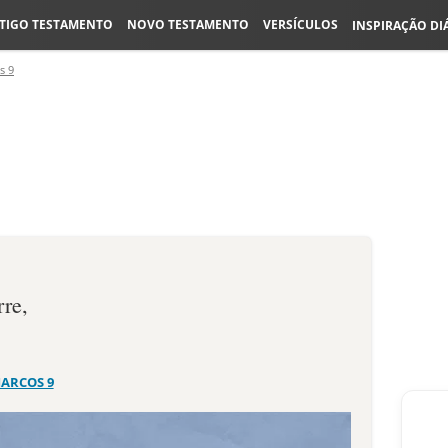
TIGO TESTAMENTO
NOVO TESTAMENTO
VERSÍCULOS
INSPIRAÇÃO DI
s 9
rre,
.
ARCOS 9