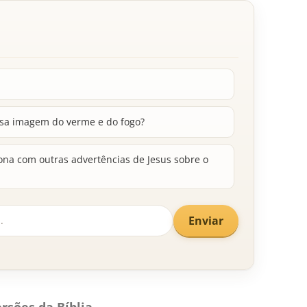
essa imagem do verme e do fogo?
na com outras advertências de Jesus sobre o
Enviar