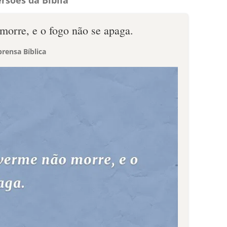
rsões da Bíblia
morre, e o fogo não se apaga.
rensa Bíblica