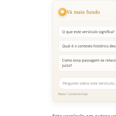
Vá mais fundo
O que este versículo significa?
Qual é o contexto histórico d
Como essa passagem se relacio
juízo?
Resta 1 conversa hoje