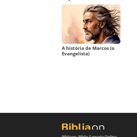
A história de Marcos (o
Evangelista)
Bíbliaon, Bíblia Sagrada Online -