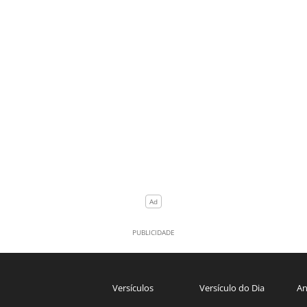
Versículos
Versículo do Dia
An