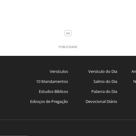
Versículos
Versículo do Dia
An
10 Mandamentos
Salmo do Dia
N
Estudos Bíblicos
Palavra do Dia
Esboços de Pregação
Devocional Diário