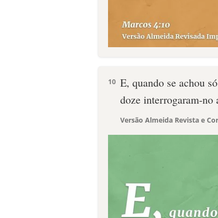
E, quando se achou só
10
doze interrogaram-no 
Versão Almeida Revista e Cor