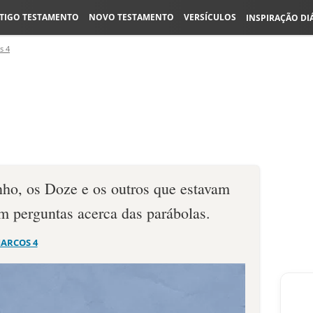
TIGO TESTAMENTO
NOVO TESTAMENTO
VERSÍCULOS
INSPIRAÇÃO DI
s 4
nho, os Doze e os outros que estavam
am perguntas acerca das parábolas.
ARCOS 4