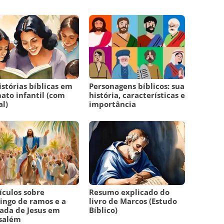
istórias bíblicas em
Personagens bíblicos: sua
ato infantil (com
história, características e
l)
importância
ículos sobre
Resumo explicado do
ngo de ramos e a
livro de Marcos (Estudo
ada de Jesus em
Bíblico)
salém