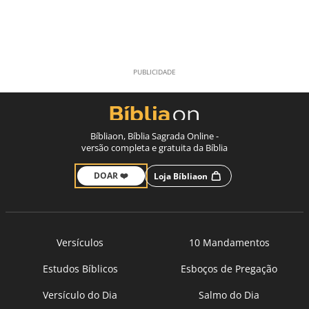
Bíbliaon, Bíblia Sagrada Online -
versão completa e gratuita da Bíblia
DOAR ❤️
Loja Bíbliaon
Versículos
10 Mandamentos
Estudos Bíblicos
Esboços de Pregação
Versículo do Dia
Salmo do Dia