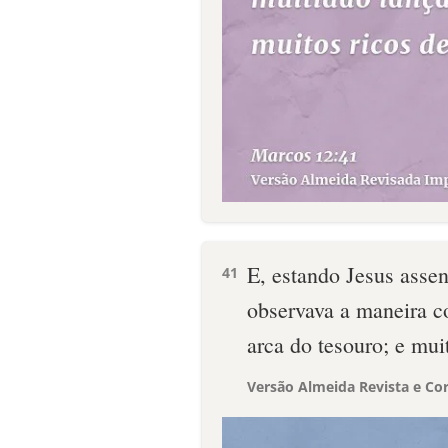
E, estando Jesus assen
41
observava a maneira c
arca do tesouro; e mui
Versão Almeida Revista e Cor