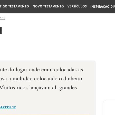
TIGO TESTAMENTO
NOVO TESTAMENTO
VERSÍCULOS
INSPIRAÇÃO DI
s 12
1
ente do lugar onde eram colocadas as
vava a multidão colocando o dinheiro
 Muitos ricos lançavam ali grandes
ARCOS 12