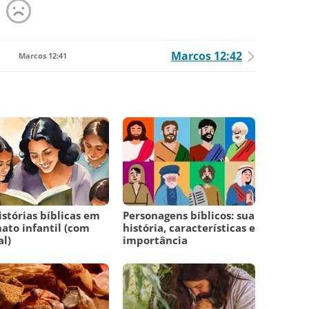
Marcos 12:42
Marcos 12:41
istórias bíblicas em
Personagens bíblicos: sua
ato infantil (com
história, características e
l)
importância