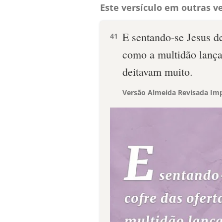
Este versículo em outras ve
E sentando-se Jesus de
41
como a multidão lançav
deitavam muito.
Versão Almeida Revisada Imp