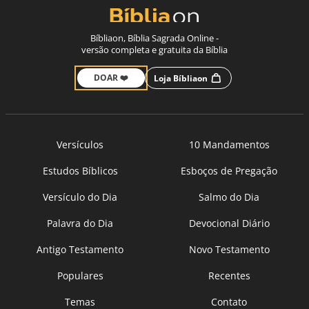
Bíbliaon, Bíblia Sagrada Online -
versão completa e gratuita da Bíblia
DOAR ❤️
Loja Bíbliaon
Versículos
10 Mandamentos
Estudos Bíblicos
Esboços de Pregação
Versículo do Dia
Salmo do Dia
Palavra do Dia
Devocional Diário
Antigo Testamento
Novo Testamento
Populares
Recentes
Temas
Contato