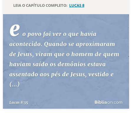
LEIA O CAPÍTULO COMPLETO:
LUCAS 8
10 MANDAMENTOS
ESTUDOS BÍBLICOS
ESBOÇOS DE PREGAÇÃO
TEMAS
PERGUNTE À BÍBLIA
IA
TERMO BÍBLICO
JOGOS
QUEM SOMOS
LOJA BÍBLIAON