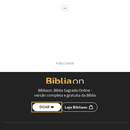
Bíbliaon, Bíblia Sagrada Online -
versão completa e gratuita da Bíblia
DOAR ❤️
Loja Bíbliaon