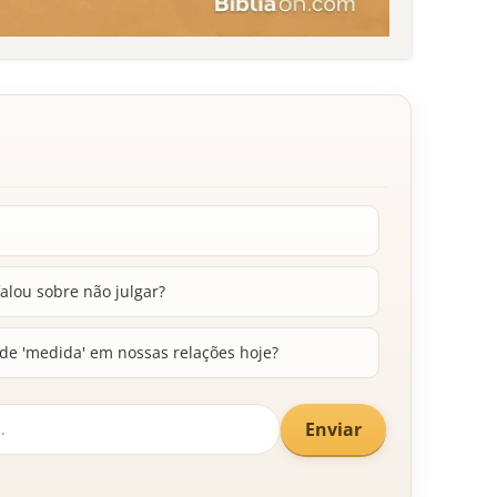
alou sobre não julgar?
de 'medida' em nossas relações hoje?
Enviar