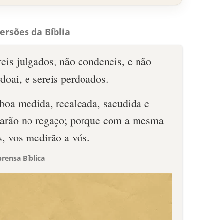
ersões da Bíblia
reis julgados; não condeneis, e não
doai, e sereis perdoados.
 boa medida, recalcada, sacudida e
tarão no regaço; porque com a mesma
, vos medirão a vós.
rensa Bíblica