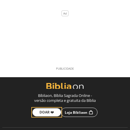
Bíbliaon, Bíblia Sagrada Online -
versão completa e gratuita da Bíblia
DOAR ❤️
Loja Bíbliaon