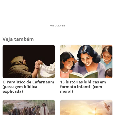
Veja também
O Paralítico de Cafarnaum
15 histórias bíblicas em
(passagem bíblica
formato infantil (com
explicada)
moral)