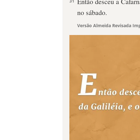
Então desceu a Cafarn
31
no sábado.
Versão Almeida Revisada Imp