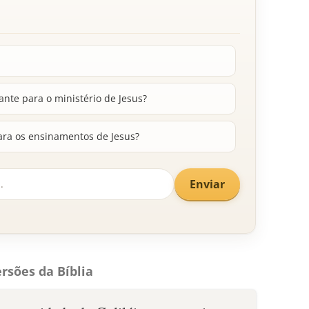
nte para o ministério de Jesus?
ara os ensinamentos de Jesus?
Enviar
rsões da Bíblia