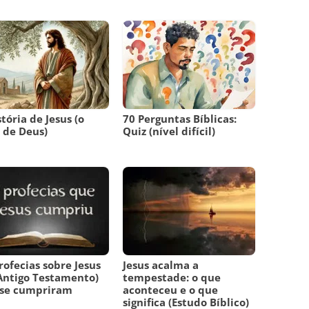
stória de Jesus (o
70 Perguntas Bíblicas:
o de Deus)
Quiz (nível difícil)
rofecias sobre Jesus
Jesus acalma a
Antigo Testamento)
tempestade: o que
 se cumpriram
aconteceu e o que
significa (Estudo Bíblico)