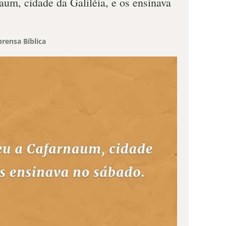
aum, cidade da Galiléia, e os ensinava
rensa Bíblica