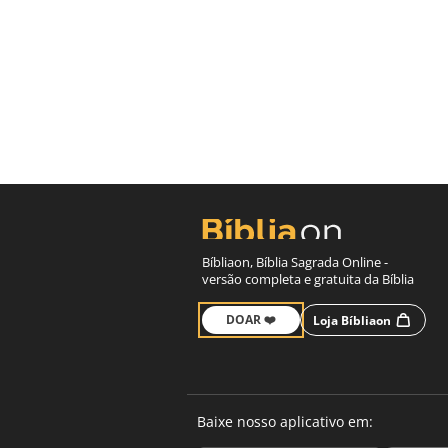
Bíbliaon, Bíblia Sagrada Online -
versão completa e gratuita da Bíblia
DOAR ❤️
Loja Bíbliaon
Baixe nosso aplicativo em: