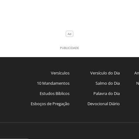
Versículos
Versículo do Dia
An
10 Mandamentos
Salmo do Dia
N
Estudos Bíblicos
Palavra do Dia
Esboços de Pregação
Devocional Diário