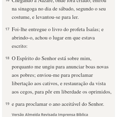
Chegando a Nazaré, onde fora criado; entrou
na sinagoga no dia de sábado, segundo o seu
costume, e levantou-se para ler.
Foi-lhe entregue o livro do profeta Isaías; e
17
abrindo-o, achou o lugar em que estava
escrito:
O Espírito do Senhor está sobre mim,
18
porquanto me ungiu para anunciar boas novas
aos pobres; enviou-me para proclamar
libertação aos cativos, e restauração da vista
aos cegos, para pôr em liberdade os oprimidos,
e para proclamar o ano aceitável do Senhor.
19
Versão Almeida Revisada Imprensa Bíblica