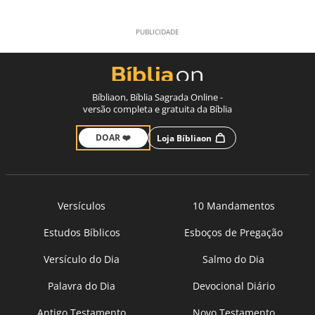
Bíbliaon, Bíblia Sagrada Online -
versão completa e gratuita da Bíblia
DOAR ❤️
Loja Bíbliaon
Versículos
10 Mandamentos
Estudos Bíblicos
Esboços de Pregação
Versículo do Dia
Salmo do Dia
Palavra do Dia
Devocional Diário
Antigo Testamento
Novo Testamento