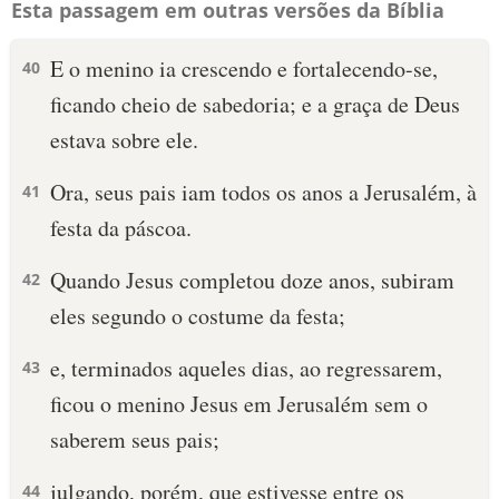
Esta passagem em outras versões da Bíblia
E o menino ia crescendo e fortalecendo-se,
40
ficando cheio de sabedoria; e a graça de Deus
estava sobre ele.
Ora, seus pais iam todos os anos a Jerusalém, à
41
festa da páscoa.
Quando Jesus completou doze anos, subiram
42
eles segundo o costume da festa;
e, terminados aqueles dias, ao regressarem,
43
ficou o menino Jesus em Jerusalém sem o
saberem seus pais;
julgando, porém, que estivesse entre os
44