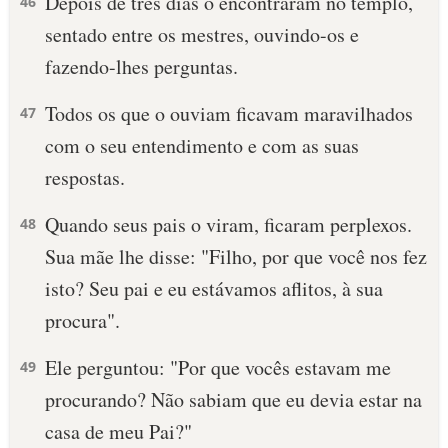
Depois de três dias o encontraram no templo,
46
sentado entre os mestres, ouvindo-os e
fazendo-lhes perguntas.
Todos os que o ouviam ficavam maravilhados
47
com o seu entendimento e com as suas
respostas.
Quando seus pais o viram, ficaram perplexos.
48
Sua mãe lhe disse: "Filho, por que você nos fez
isto? Seu pai e eu estávamos aflitos, à sua
procura".
Ele perguntou: "Por que vocês estavam me
49
procurando? Não sabiam que eu devia estar na
casa de meu Pai?"