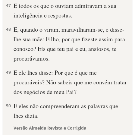
E todos os que o ouviam admiravam a sua
47
inteligência e respostas.
E, quando o viram, maravilharam-se, e disse-
48
lhe sua mãe: Filho, por que fizeste assim para
conosco? Eis que teu pai e eu, ansiosos, te
procurávamos.
E ele lhes disse: Por que é que me
49
procuráveis? Não sabeis que me convém tratar
dos negócios de meu Pai?
E eles não compreenderam as palavras que
50
lhes dizia.
Versão Almeida Revista e Corrigida