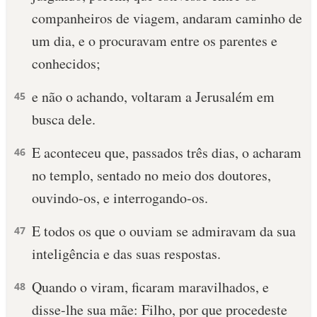
companheiros de viagem, andaram caminho de
um dia, e o procuravam entre os parentes e
conhecidos;
e não o achando, voltaram a Jerusalém em
45
busca dele.
E aconteceu que, passados três dias, o acharam
46
no templo, sentado no meio dos doutores,
ouvindo-os, e interrogando-os.
E todos os que o ouviam se admiravam da sua
47
inteligência e das suas respostas.
Quando o viram, ficaram maravilhados, e
48
disse-lhe sua mãe: Filho, por que procedeste