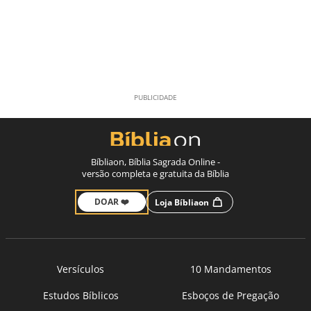
Bíbliaon, Bíblia Sagrada Online -
versão completa e gratuita da Bíblia
DOAR ❤️
Loja Bíbliaon
Versículos
10 Mandamentos
Estudos Bíblicos
Esboços de Pregação