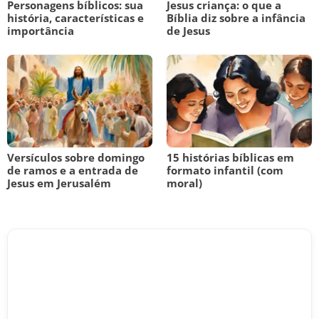
Personagens bíblicos: sua
Jesus criança: o que a
história, características e
Bíblia diz sobre a infância
importância
de Jesus
Versículos sobre domingo
15 histórias bíblicas em
de ramos e a entrada de
formato infantil (com
Jesus em Jerusalém
moral)