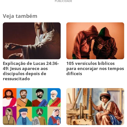
Veja também
Explicação de Lucas 24:36-
105 versículos bíblicos
49: Jesus aparece aos
para encorajar nos tempos
discípulos depois de
difíceis
ressuscitado