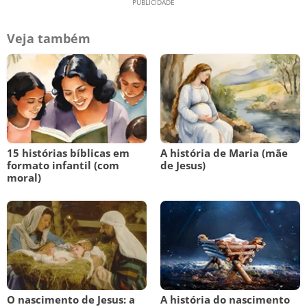
Veja também
15 histórias bíblicas em
A história de Maria (mãe
formato infantil (com
de Jesus)
moral)
O nascimento de Jesus: a
A história do nascimento