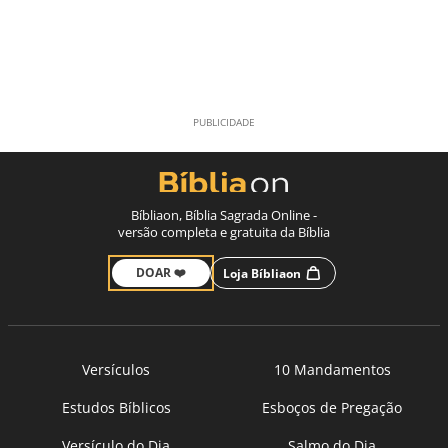
Bíbliaon, Bíblia Sagrada Online -
versão completa e gratuita da Bíblia
DOAR ❤️
Loja Bíbliaon
Versículos
10 Mandamentos
Estudos Bíblicos
Esboços de Pregação
Versículo do Dia
Salmo do Dia