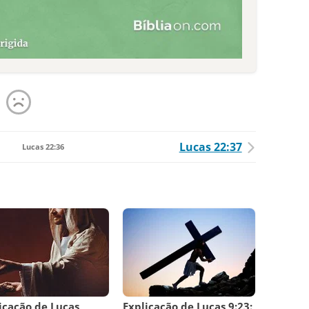
Lucas 22:37
Lucas 22:36
icação de Lucas
Explicação de Lucas 9:23: