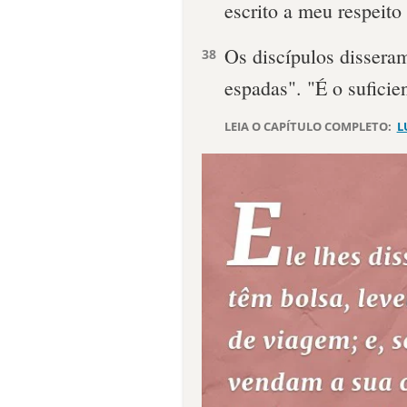
escrito a meu respeito
Os discípulos disseram
38
espadas". "É o suficie
LEIA O CAPÍTULO COMPLETO:
L