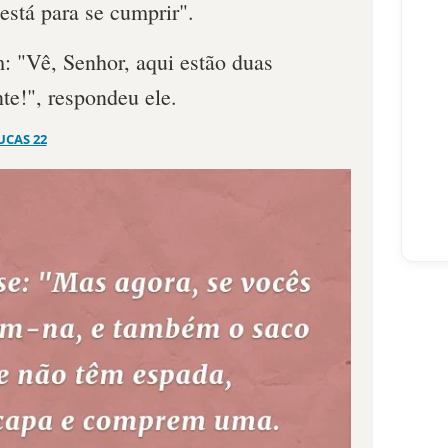
 está para se cumprir".
: "Vê, Senhor, aqui estão duas
nte!", respondeu ele.
UCAS 22