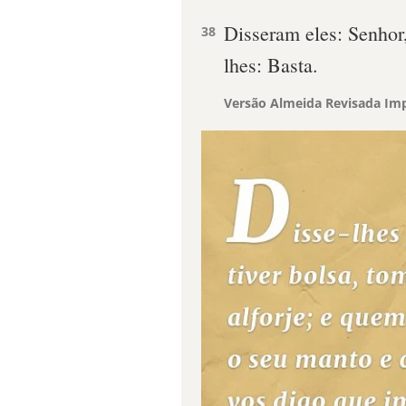
Disseram eles: Senhor
38
lhes: Basta.
Versão Almeida Revisada Imp