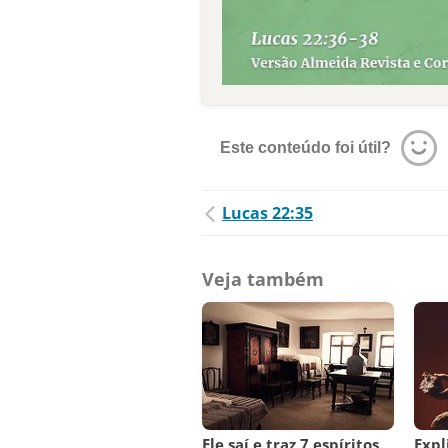
Este conteúdo foi útil?
Lucas 22:35
Veja também
Ele saí e traz 7 espíritos
Expl