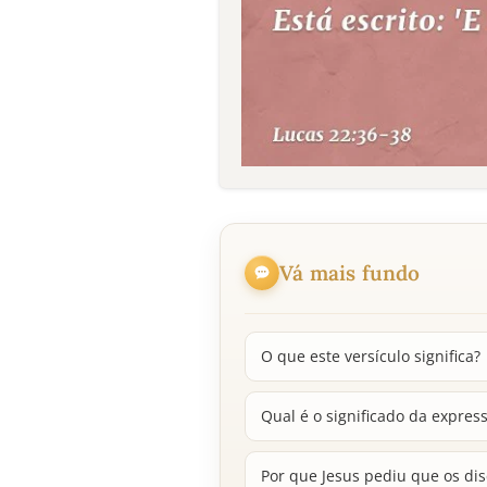
Vá mais fundo
O que este versículo significa?
Qual é o significado da expres
Por que Jesus pediu que os d