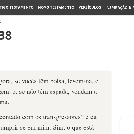
TIGO TESTAMENTO
NOVO TESTAMENTO
VERSÍCULOS
INSPIRAÇÃO DI
2
38
gora, se vocês têm bolsa, levem-na, e
em; e, se não têm espada, vendam a
uma.
i contado com os transgressores'; e eu
 cumprir-se em mim. Sim, o que está