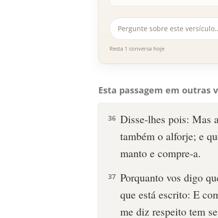
Resta 1 conversa hoje
Esta passagem em outras v
Disse-lhes pois: Mas 
36
também o alforje; e q
manto e compre-a.
Porquanto vos digo qu
37
que está escrito: E co
me diz respeito tem s