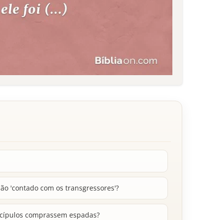
são 'contado com os transgressores'?
iscípulos comprassem espadas?