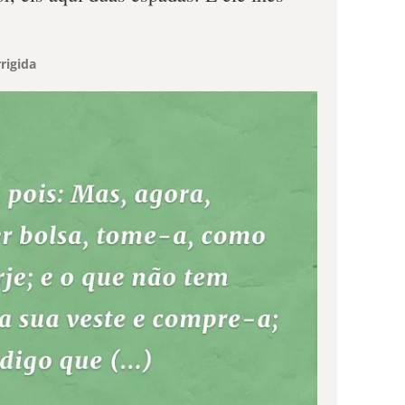
rigida