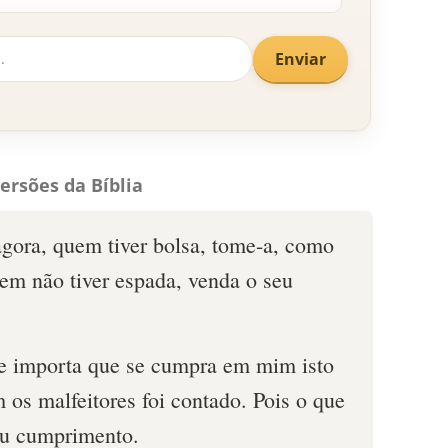
Enviar
ersões da Bíblia
agora, quem tiver bolsa, tome-a, como
uem não tiver espada, venda o seu
e importa que se cumpra em mim isto
m os malfeitores foi contado. Pois o que
eu cumprimento.