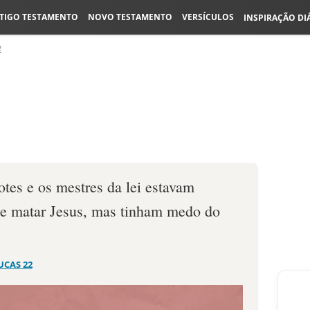
TIGO TESTAMENTO
NOVO TESTAMENTO
VERSÍCULOS
INSPIRAÇÃO DI
2
otes e os mestres da lei estavam
e matar Jesus, mas tinham medo do
UCAS 22