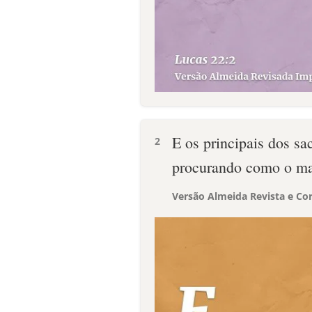
E os principais dos sa
2
procurando como o ma
Versão Almeida Revista e Cor