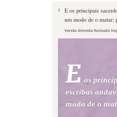
E os principais sacer
2
um modo de o matar; 
Versão Almeida Revisada Imp