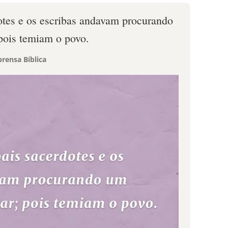
dotes e os escribas andavam procurando
pois temiam o povo.
rensa Bíblica