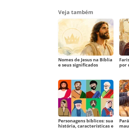
Veja também
Nomes de Jesus na Bíblia
Fari
e seus significados
por 
Personagens bíblicos: sua
Pará
história, características e
maus