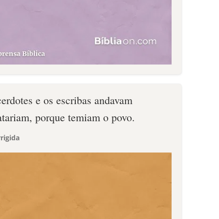
cerdotes e os escribas andavam
tariam, porque temiam o povo.
rigida