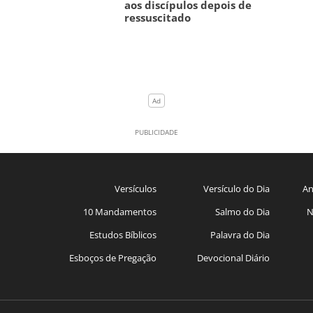
aos discípulos depois de
ressuscitado
Versículos
Versículo do Dia
An
10 Mandamentos
Salmo do Dia
N
Estudos Bíblicos
Palavra do Dia
Esboços de Pregação
Devocional Diário