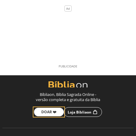
Bíbliaon, Bíblia Sagrada Online -
versão completa e gratuita da Bíblia
DOAR ❤️
Loja Bíbliaon