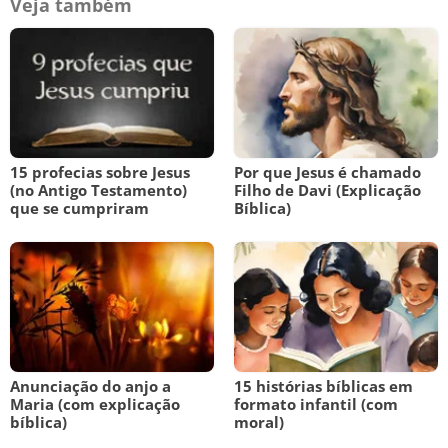
Veja também
15 profecias sobre Jesus
Por que Jesus é chamado
(no Antigo Testamento)
Filho de Davi (Explicação
que se cumpriram
Bíblica)
Anunciação do anjo a
15 histórias bíblicas em
Maria (com explicação
formato infantil (com
bíblica)
moral)