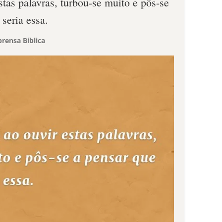
stas palavras, turbou-se muito e pôs-se
seria essa.
rensa Bíblica