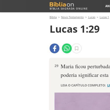
AN
BÍBLIA SAGRADA ONLINE
Bíblia
Novo Testamento
Lucas
Lucas 1
Lucas 1:29
Maria ficou perturbad
29
poderia significar est
LEIA O CAPÍTULO COMPLETO:
L