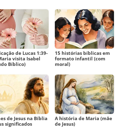
icação de Lucas 1:39-
15 histórias bíblicas em
Maria visita Isabel
formato infantil (com
udo Bíblico)
moral)
s de Jesus na Bíblia
A história de Maria (mãe
us significados
de Jesus)