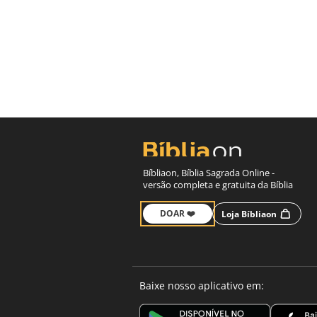
Bíbliaon, Bíblia Sagrada Online -
versão completa e gratuita da Bíblia
DOAR ❤️
Loja Bíbliaon
Baixe nosso aplicativo em: