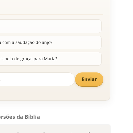
a com a saudação do anjo?
 'cheia de graça' para Maria?
Enviar
rsões da Bíblia