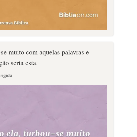
-se muito com aquelas palavras e
ão seria esta.
rigida