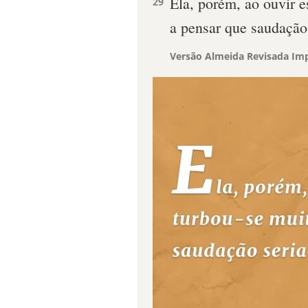
Ela, porém, ao ouvir e
29
a pensar que saudação 
Versão Almeida Revisada Imp