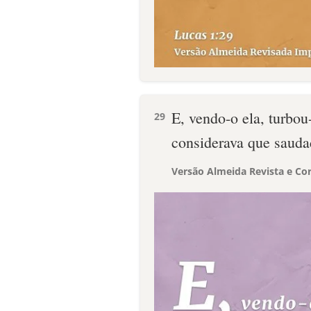
E, vendo-o ela, turbou
29
considerava que saudaç
Versão Almeida Revista e Cor