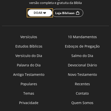
versão completa e gratuita da Bíblia
DOAR ❤️
Loja Bíbliaon
Versículos
10 Mandamentos
Estudos Bíblicos
Esboços de Pregação
Versículo do Dia
Salmo do Dia
Palavra do Dia
Devocional Diário
Antigo Testamento
Novo Testamento
Populares
Recentes
Temas
Contato
Privacidade
Quem Somos