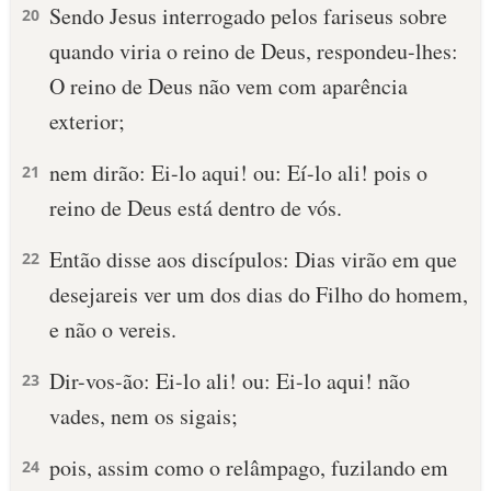
Sendo Jesus interrogado pelos fariseus sobre
20
quando viria o reino de Deus, respondeu-lhes:
O reino de Deus não vem com aparência
exterior;
nem dirão: Ei-lo aqui! ou: Eí-lo ali! pois o
21
reino de Deus está dentro de vós.
Então disse aos discípulos: Dias virão em que
22
desejareis ver um dos dias do Filho do homem,
e não o vereis.
Dir-vos-ão: Ei-lo ali! ou: Ei-lo aqui! não
23
vades, nem os sigais;
pois, assim como o relâmpago, fuzilando em
24