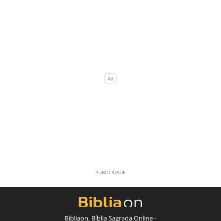
Bíbliaon, Bíblia Sagrada Online -