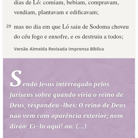
dias de Ló: comiam, bebiam, compravam,
vendiam, plantavam e edificavam;
mas no dia em que Ló saiu de Sodoma choveu
29
do céu fogo e enxofre, e os destruiu a todos;
Versão Almeida Revisada Imprensa Bíblica