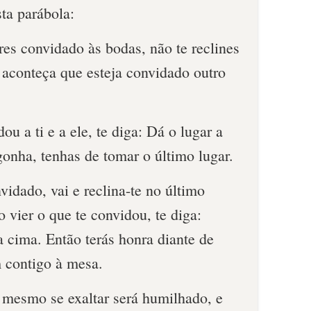
sta parábola:
es convidado às bodas, não te reclines
 aconteça que esteja convidado outro
ou a ti e a ele, te diga: Dá o lugar a
gonha, tenhas de tomar o último lugar.
idado, vai e reclina-te no último
o vier o que te convidou, te diga:
 cima. Então terás honra diante de
m contigo à mesa.
i mesmo se exaltar será humilhado, e