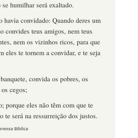
 se humilhar será exaltado.
o havia convidado: Quando deres um
ão convides teus amigos, nem teus
tes, nem os vizinhos ricos, para que
eles te tornem a convidar, e te seja
anquete, convida os pobres, os
 os cegos;
o; porque eles não têm com que te
do te será na ressurreição dos justos.
rensa Bíblica