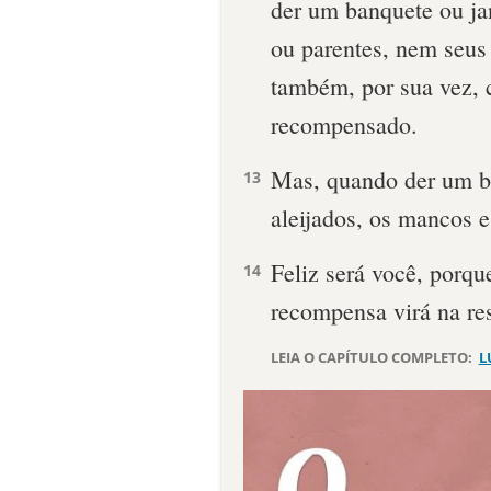
der um banquete ou ja
ou parentes, nem seus 
também, por sua vez, 
recompensado.
Mas, quando der um ba
13
aleijados, os mancos e
Feliz será você, porqu
14
recompensa virá na res
LEIA O CAPÍTULO COMPLETO:
L