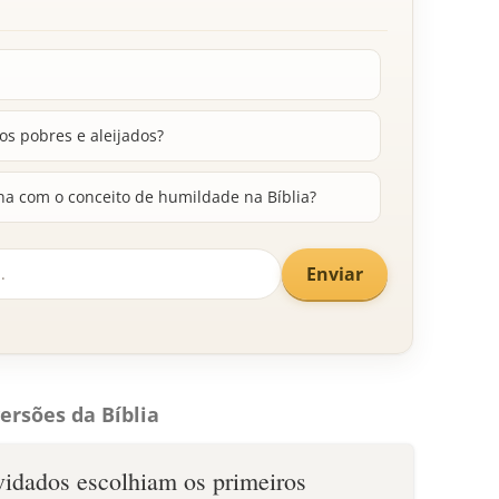
os pobres e aleijados?
na com o conceito de humildade na Bíblia?
Enviar
ersões da Bíblia
idados escolhiam os primeiros