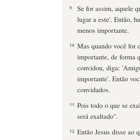
Se for assim, aquele q
9
lugar a este'. Então, 
menos importante.
Mas quando você for 
10
importante, de forma 
convidou, diga: 'Amig
importante'. Então voc
convidados.
Pois todo o que se exa
11
será exaltado".
Então Jesus disse ao 
12