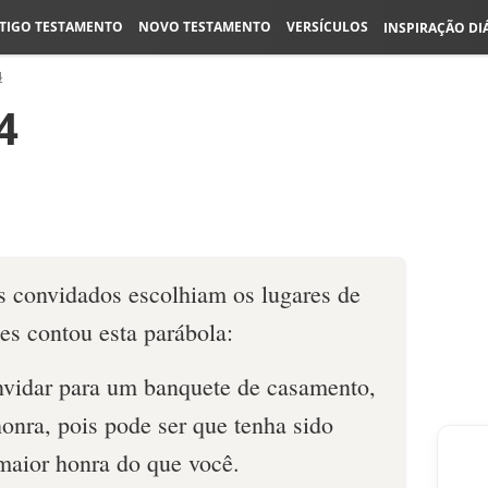
TIGO TESTAMENTO
NOVO TESTAMENTO
VERSÍCULOS
INSPIRAÇÃO DI
4
4
 convidados escolhiam os lugares de
es contou esta parábola:
vidar para um banquete de casamento,
onra, pois pode ser que tenha sido
aior honra do que você.