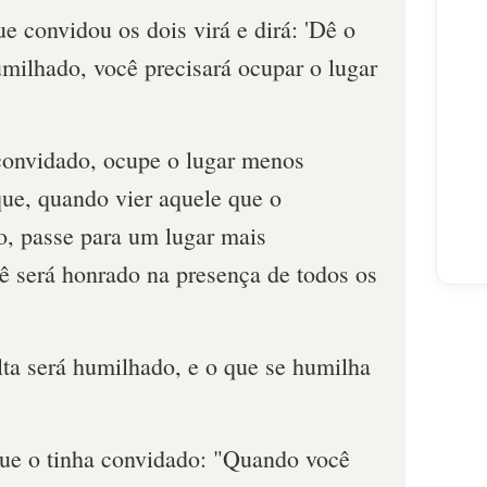
ue convidou os dois virá e dirá: 'Dê o
humilhado, você precisará ocupar o lugar
convidado, ocupe o lugar menos
que, quando vier aquele que o
o, passe para um lugar mais
ê será honrado na presença de todos os
lta será humilhado, e o que se humilha
que o tinha convidado: "Quando você