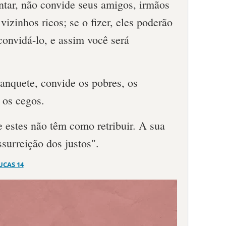
ntar, não convide seus amigos, irmãos
vizinhos ricos; se o fizer, eles poderão
convidá-lo, e assim você será
nquete, convide os pobres, os
 os cegos.
e estes não têm como retribuir. A sua
surreição dos justos".
UCAS 14