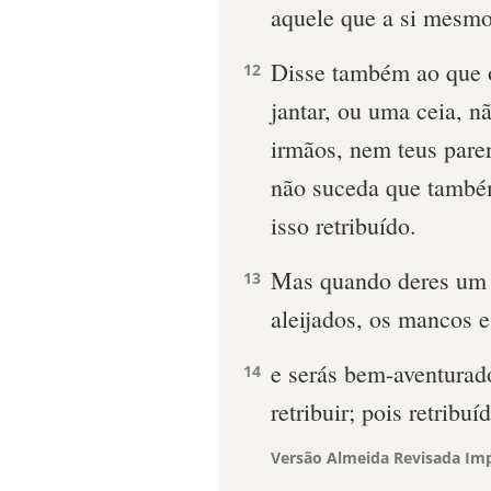
aquele que a si mesmo
Disse também ao que 
12
jantar, ou uma ceia, n
irmãos, nem teus paren
não suceda que também 
isso retribuído.
Mas quando deres um b
13
aleijados, os mancos e
e serás bem-aventurad
14
retribuir; pois retribuí
Versão Almeida Revisada Imp