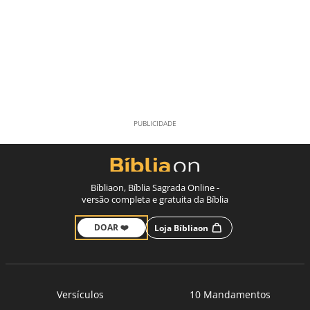
Bíbliaon, Bíblia Sagrada Online -
versão completa e gratuita da Bíblia
DOAR ❤️
Loja Bíbliaon
Versículos
10 Mandamentos