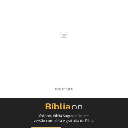
Bíbliaon, Bíblia Sagrada Online -
versão completa e gratuita da Bíblia