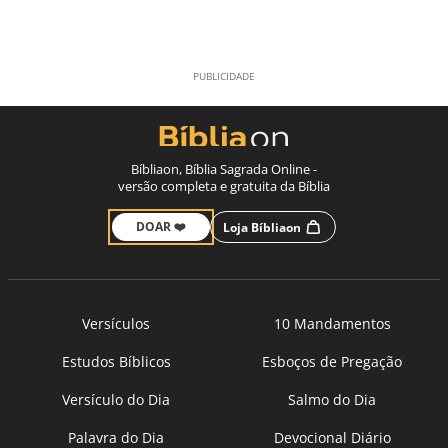
Bíbliaon, Bíblia Sagrada Online -
versão completa e gratuita da Bíblia
DOAR ❤️
Loja Bíbliaon
Versículos
10 Mandamentos
Estudos Bíblicos
Esboços de Pregação
Versículo do Dia
Salmo do Dia
Palavra do Dia
Devocional Diário