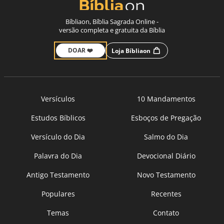
Bíbliaon, Bíblia Sagrada Online -
versão completa e gratuita da Bíblia
DOAR ❤️
Loja Bíbliaon
Versículos
10 Mandamentos
Estudos Bíblicos
Esboços de Pregação
Versículo do Dia
Salmo do Dia
Palavra do Dia
Devocional Diário
Antigo Testamento
Novo Testamento
Populares
Recentes
Temas
Contato