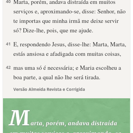
Marta, porém, andava distraída em muitos
40
serviços e, aproximando-se, disse: Senhor, não
te importas que minha irmã me deixe servir
só? Dize-lhe, pois, que me ajude.
E, respondendo Jesus, disse-lhe: Marta, Marta,
41
estás ansiosa e afadigada com muitas coisas,
mas uma só é necessária; e Maria escolheu a
42
boa parte, a qual não lhe será tirada.
Versão Almeida Revista e Corrigida