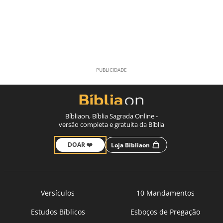
Bíbliaon, Bíblia Sagrada Online -
versão completa e gratuita da Bíblia
DOAR ❤️
Loja Bíbliaon
Versículos
10 Mandamentos
Estudos Bíblicos
Esboços de Pregação