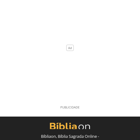
Bíbliaon, Bíblia Sagrada Online -