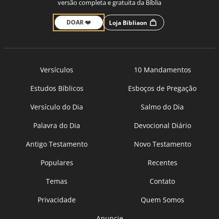
versão completa e gratuita da Bíblia
DOAR ❤️
Loja Bíbliaon
Versículos
10 Mandamentos
Estudos Bíblicos
Esboços de Pregação
Versículo do Dia
Salmo do Dia
Palavra do Dia
Devocional Diário
Antigo Testamento
Novo Testamento
Populares
Recentes
Temas
Contato
Privacidade
Quem Somos
Anuncie