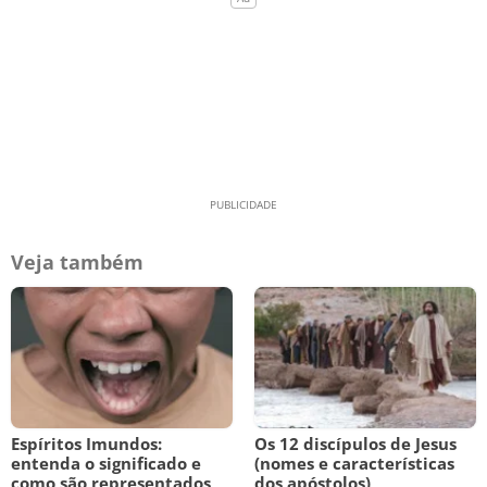
Veja também
Espíritos Imundos:
Os 12 discípulos de Jesus
entenda o significado e
(nomes e características
como são representados
dos apóstolos)