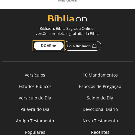
Bíbliaon, Bíblia Sagrada Online -
versão completa e gratuita da Bíblia
DOAR ❤️
Loja Bíbliaon
Versículos
10 Mandamentos
Estudos Bíblicos
Esboços de Pregação
Versículo do Dia
Salmo do Dia
Palavra do Dia
Devocional Diário
Antigo Testamento
Novo Testamento
Populares
Recentes