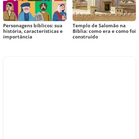
Personagens bíblicos: sua
Templo de Salomão na
história, características e
Bíblia: como era e como foi
importância
construído