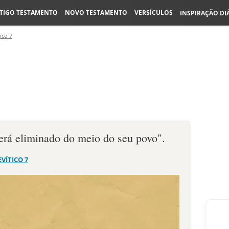
TIGO TESTAMENTO
NOVO TESTAMENTO
VERSÍCULOS
INSPIRAÇÃO DI
ico 7
7
rá eliminado do meio do seu povo".
EVÍTICO 7