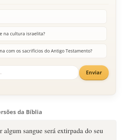
 na cultura israelita?
na com os sacrifícios do Antigo Testamento?
Enviar
rsões da Bíblia
 algum sangue será extirpada do seu