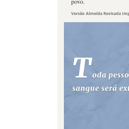
povo.
Versão Almeida Revisada Imp