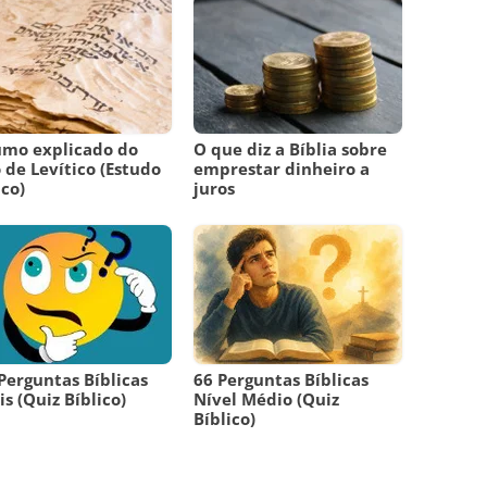
umo explicado do
O que diz a Bíblia sobre
o de Levítico (Estudo
emprestar dinheiro a
ico)
juros
Perguntas Bíblicas
66 Perguntas Bíblicas
is (Quiz Bíblico)
Nível Médio (Quiz
Bíblico)