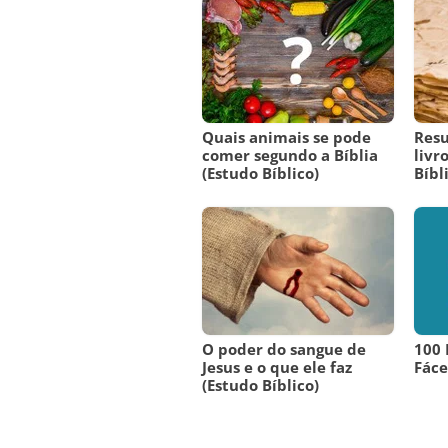
Quais animais se pode
Res
comer segundo a Bíblia
livr
(Estudo Bíblico)
Bíbl
O poder do sangue de
100 
Jesus e o que ele faz
Fáce
(Estudo Bíblico)