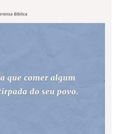
rensa Bíblica