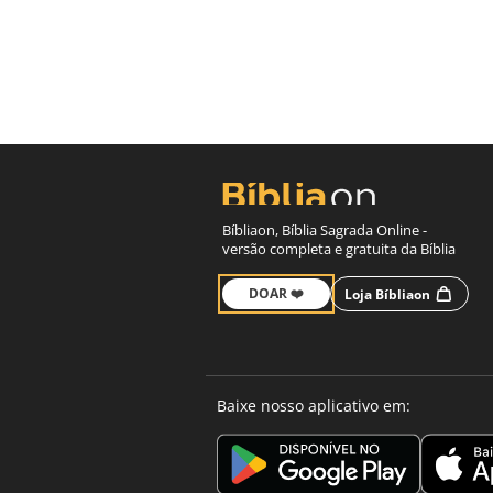
Bíbliaon, Bíblia Sagrada Online -
versão completa e gratuita da Bíblia
DOAR ❤️
Loja Bíbliaon
Baixe nosso aplicativo em: