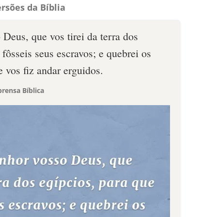
rsões da Bíblia
Deus, que vos tirei da terra dos
 fôsseis seus escravos; e quebrei os
e vos fiz andar erguidos.
rensa Bíblica