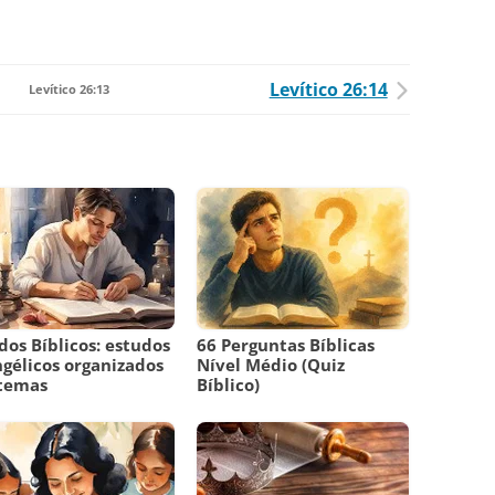
Levítico 26:14
Levítico 26:13
dos Bíblicos: estudos
66 Perguntas Bíblicas
gélicos organizados
Nível Médio (Quiz
 temas
Bíblico)