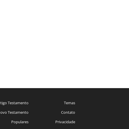
tigo Testamento
Temas
ovo Testamento
Contato
Populares
Privacidade