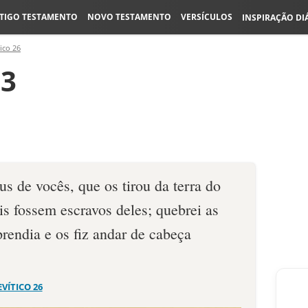
TIGO TESTAMENTO
NOVO TESTAMENTO
VERSÍCULOS
INSPIRAÇÃO DI
ico 26
13
s de vocês, que os tirou da terra do
s fossem escravos deles; que­brei as
prendia e os fiz andar de cabeça
EVÍTICO 26