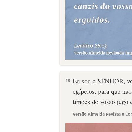
Eu sou o SENHOR, voss
13
egípcios, para que não
timões do vosso jugo e 
Versão Almeida Revista e Cor