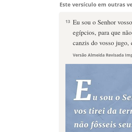
Este versículo em outras ve
Eu sou o Senhor vosso 
13
egípcios, para que não
canzis do vosso jugo, 
Versão Almeida Revisada Imp