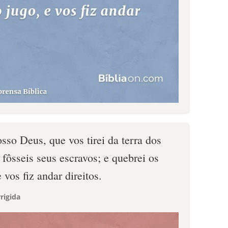
o Deus, que vos tirei da terra dos
 fôsseis seus escravos; e quebrei os
vos fiz andar direitos.
rigida