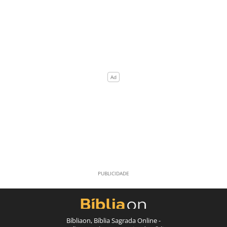
Bíbliaon, Bíblia Sagrada Online -