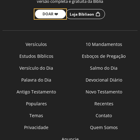
versão completa e gratuita da Bíblia
DOAR ❤️
Loja Bíbliaon
Versículos
10 Mandamentos
Estudos Bíblicos
Esboços de Pregação
Versículo do Dia
Salmo do Dia
Palavra do Dia
Devocional Diário
Antigo Testamento
Novo Testamento
Populares
Recentes
Temas
Contato
Privacidade
Quem Somos
Anuncie