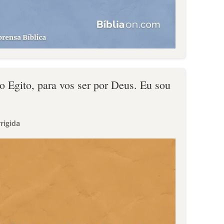
 do Egito, para vos ser por Deus. Eu sou
rigida