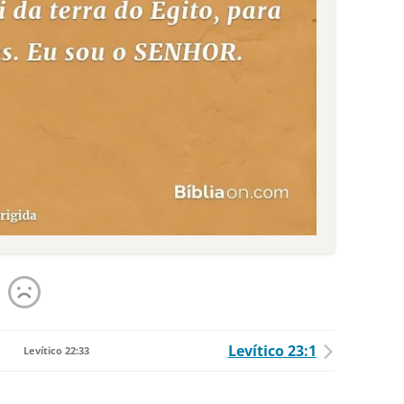
Levítico 23:1
Levítico 22:33