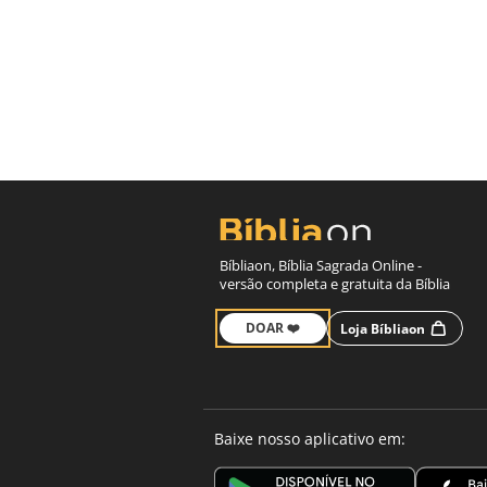
Bíbliaon, Bíblia Sagrada Online -
versão completa e gratuita da Bíblia
DOAR ❤️
Loja Bíbliaon
Baixe nosso aplicativo em: