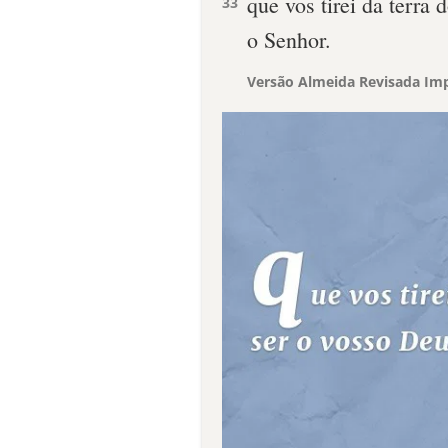
que vos tirei da terra
33
o Senhor.
Versão Almeida Revisada Imp