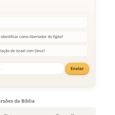
identificar como libertador do Egito?
elação de Israel com Deus?
Enviar
rsões da Bíblia