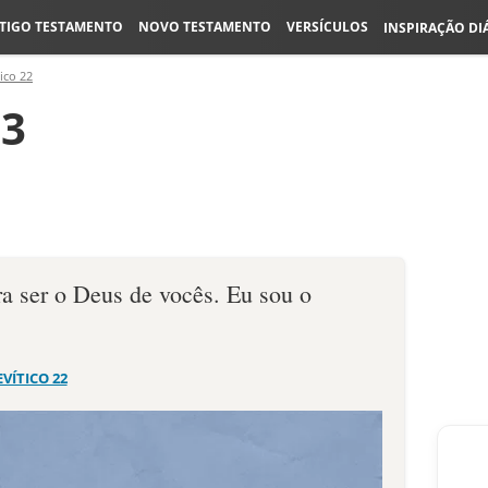
TIGO TESTAMENTO
NOVO TESTAMENTO
VERSÍCULOS
INSPIRAÇÃO DI
ico 22
33
ara ser o Deus de vocês. Eu sou o
EVÍTICO 22