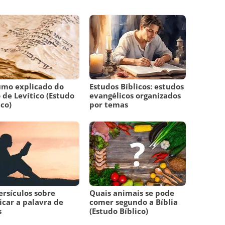
umo explicado do
Estudos Bíblicos: estudos
o de Levítico (Estudo
evangélicos organizados
ico)
por temas
ersículos sobre
Quais animais se pode
icar a palavra de
comer segundo a Bíblia
s
(Estudo Bíblico)