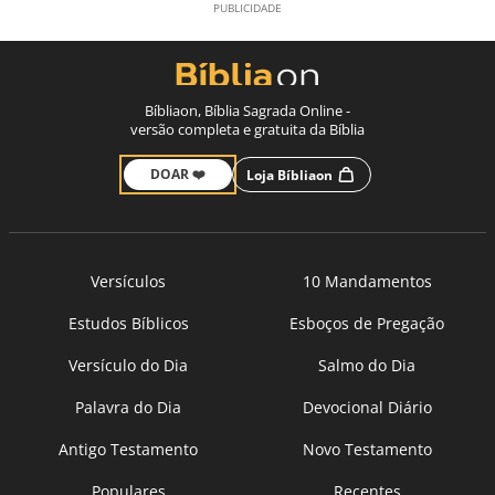
Bíbliaon, Bíblia Sagrada Online -
versão completa e gratuita da Bíblia
DOAR ❤️
Loja Bíbliaon
Versículos
10 Mandamentos
Estudos Bíblicos
Esboços de Pregação
Versículo do Dia
Salmo do Dia
Palavra do Dia
Devocional Diário
Antigo Testamento
Novo Testamento
Populares
Recentes