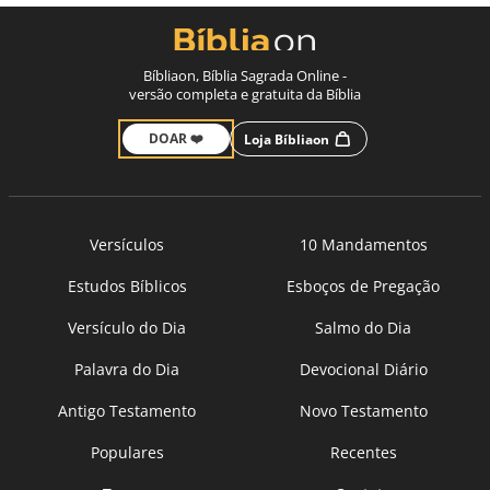
Bíbliaon, Bíblia Sagrada Online -
versão completa e gratuita da Bíblia
DOAR ❤️
Loja Bíbliaon
Versículos
10 Mandamentos
Estudos Bíblicos
Esboços de Pregação
Versículo do Dia
Salmo do Dia
Palavra do Dia
Devocional Diário
Antigo Testamento
Novo Testamento
Populares
Recentes