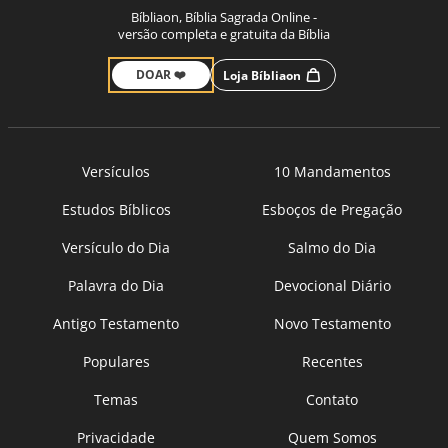
Bíbliaon, Bíblia Sagrada Online -
versão completa e gratuita da Bíblia
DOAR ❤️
Loja Bíbliaon
Versículos
10 Mandamentos
Estudos Bíblicos
Esboços de Pregação
Versículo do Dia
Salmo do Dia
Palavra do Dia
Devocional Diário
Antigo Testamento
Novo Testamento
Populares
Recentes
Temas
Contato
Privacidade
Quem Somos