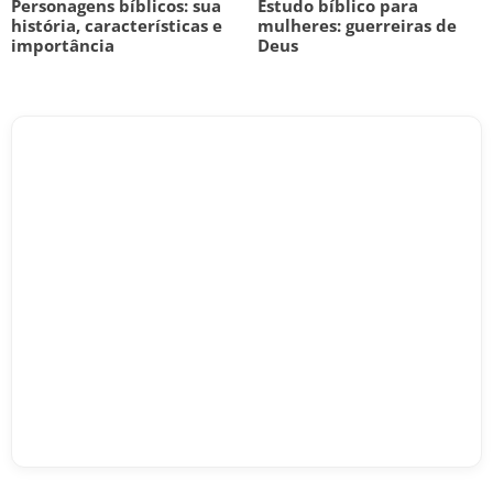
Personagens bíblicos: sua
Estudo bíblico para
história, características e
mulheres: guerreiras de
importância
Deus