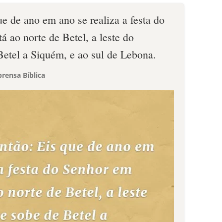
e de ano em ano se realiza a festa do
á ao norte de Betel, a leste do
etel a Siquém, e ao sul de Lebona.
rensa Bíblica