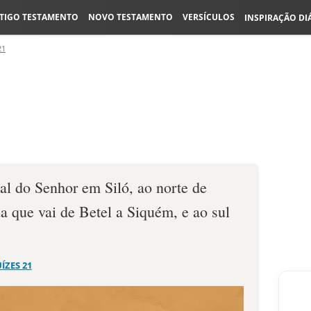
TIGO TESTAMENTO
NOVO TESTAMENTO
VERSÍCULOS
INSPIRAÇÃO DI
21
al do Senhor em Siló, ao norte de
da que vai de Betel a Siquém, e ao sul
UÍZES 21