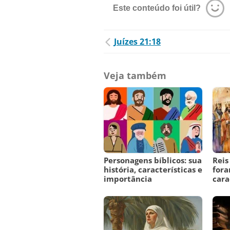
Este conteúdo foi útil?
Juízes 21:18
Veja também
Personagens bíblicos: sua
Reis
história, características e
fora
importância
cara