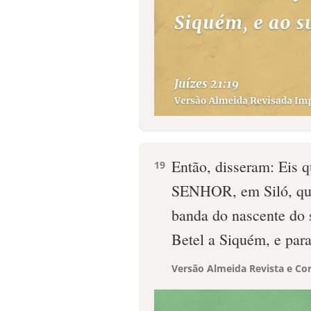
Então, disseram: Eis 
19
SENHOR, em Siló, que 
banda do nascente do 
Betel a Siquém, e para
Versão Almeida Revista e Cor