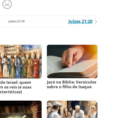
Juízes 21:20
Juízes 21:19
Jacó na Bíblia: Versículos
 de Israel: quem
sobre o filho de Isaque
m os reis (e suas
cterísticas)