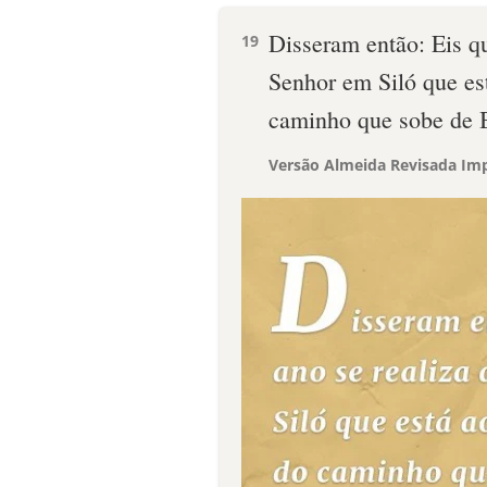
Disseram então: Eis qu
19
Senhor em Siló que est
caminho que sobe de B
Versão Almeida Revisada Imp