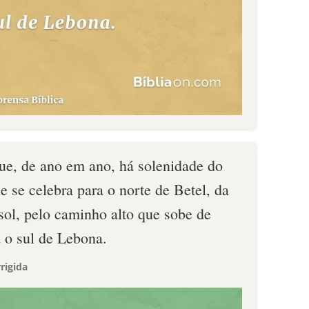
que, de ano em ano, há solenidade do
se celebra para o norte de Betel, da
sol, pelo caminho alto que sobe de
 o sul de Lebona.
rigida