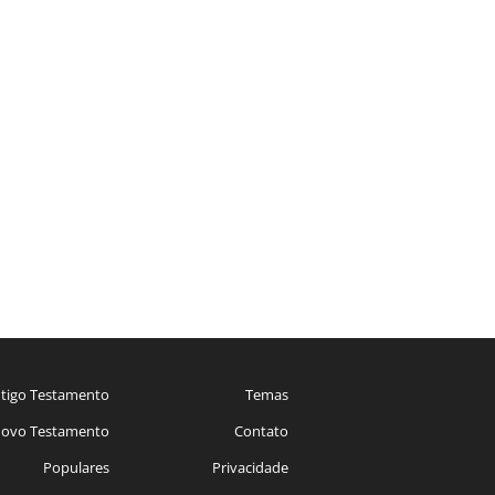
tigo Testamento
Temas
ovo Testamento
Contato
Populares
Privacidade