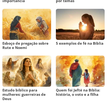
importância
por temas
Esboço de pregação sobre
5 exemplos de fé na Bíblia
Rute e Noemi
Estudo bíblico para
Quem foi Jefté na Bíblia:
mulheres: guerreiras de
história, o voto e a filha
Deus