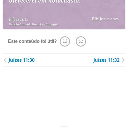
Este conteúdo foi útil?
Juízes 11:30
Juízes 11:32