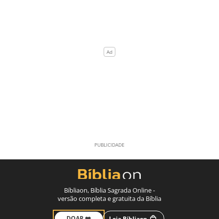
Bíbliaon, Bíblia Sagrada Online -
versão completa e gratuita da Bíblia
DOAR ❤️
Loja Bíbliaon