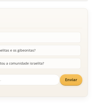
aelitas e os gibeonitas?
tou a comunidade israelita?
Enviar