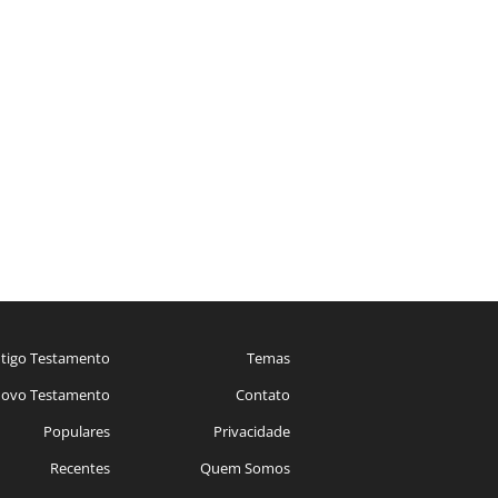
tigo Testamento
Temas
ovo Testamento
Contato
Populares
Privacidade
Recentes
Quem Somos