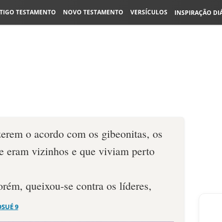
TIGO TESTAMENTO
NOVO TESTAMENTO
VERSÍCULOS
INSPIRAÇÃO DI
zerem o acordo com os gibeonitas, os
ue eram vizinhos e que viviam perto
rém, queixou-se contra os líderes,
OSUÉ 9