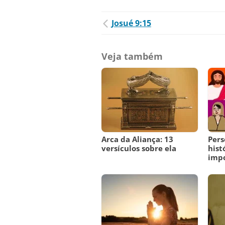
Josué 9:15
Veja também
Arca da Aliança: 13
Pers
versículos sobre ela
hist
imp