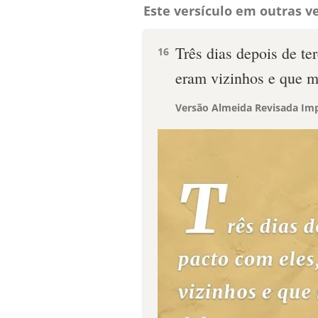
Este versículo em outras ve
Três dias depois de te
16
eram vizinhos e que m
Versão Almeida Revisada Imp