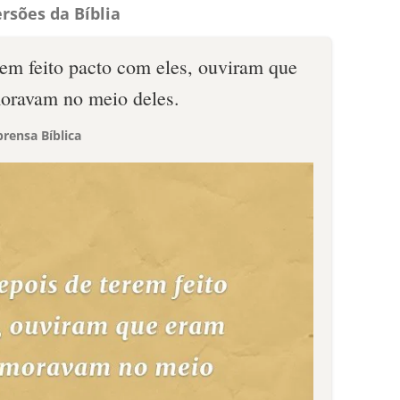
rsões da Bíblia
rem feito pacto com eles, ouviram que
oravam no meio deles.
rensa Bíblica