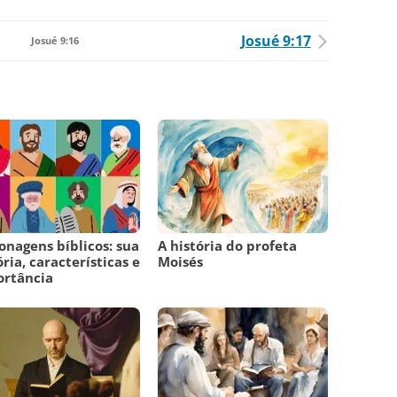
Josué 9:17
Josué 9:16
onagens bíblicos: sua
A história do profeta
ória, características e
Moisés
ortância