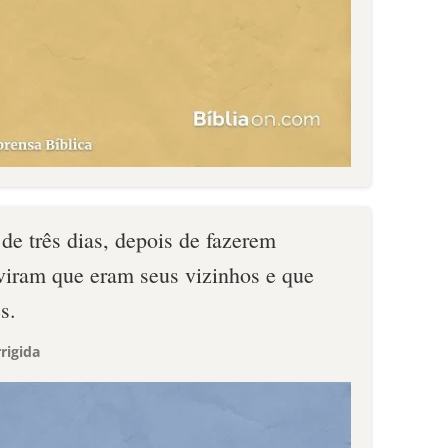
de três dias, depois de fazerem
viram que eram seus vizinhos e que
s.
rigida