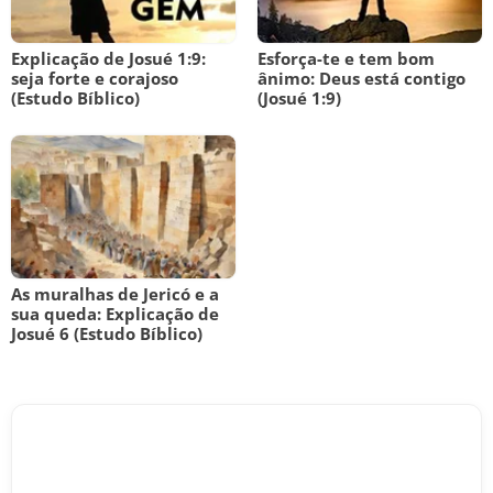
Explicação de Josué 1:9:
Esforça-te e tem bom
seja forte e corajoso
ânimo: Deus está contigo
(Estudo Bíblico)
(Josué 1:9)
As muralhas de Jericó e a
sua queda: Explicação de
Josué 6 (Estudo Bíblico)