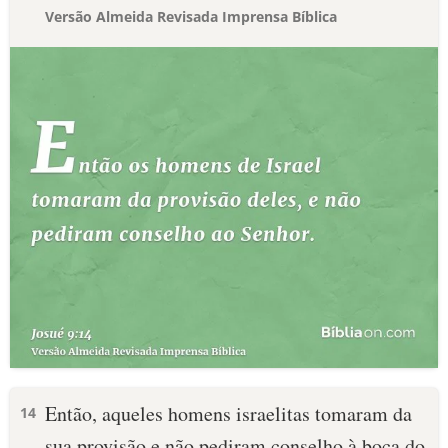
Versão Almeida Revisada Imprensa Bíblica
Então, aqueles homens israelitas tomaram da
14
sua provisão e não pediram conselho à boca do