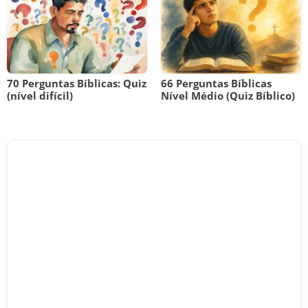
70 Perguntas Bíblicas: Quiz
66 Perguntas Bíblicas
(nível difícil)
Nível Médio (Quiz Bíblico)