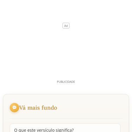
Vá mais fundo
O que este versículo significa?