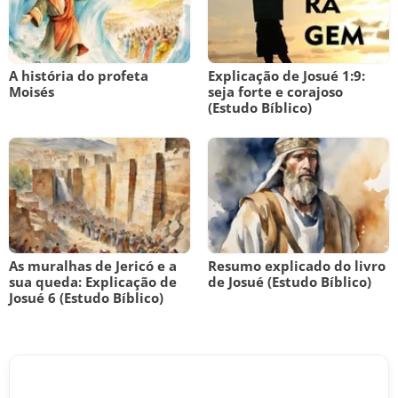
A história do profeta
Explicação de Josué 1:9:
Moisés
seja forte e corajoso
(Estudo Bíblico)
As muralhas de Jericó e a
Resumo explicado do livro
sua queda: Explicação de
de Josué (Estudo Bíblico)
Josué 6 (Estudo Bíblico)