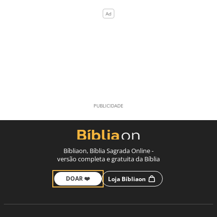
Bíbliaon, Bíblia Sagrada Online -
versão completa e gratuita da Bíblia
DOAR ❤️
Loja Bíbliaon