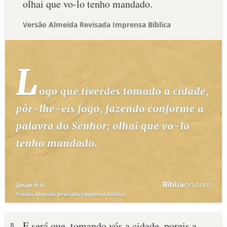
olhai que vo-lo tenho mandado.
Versão Almeida Revisada Imprensa Bíblica
E será que, tomando vós a cidade, poreis a
8