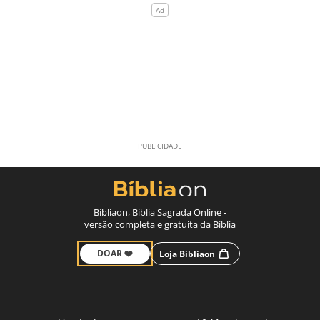
Bíbliaon, Bíblia Sagrada Online -
versão completa e gratuita da Bíblia
DOAR ❤️
Loja Bíbliaon