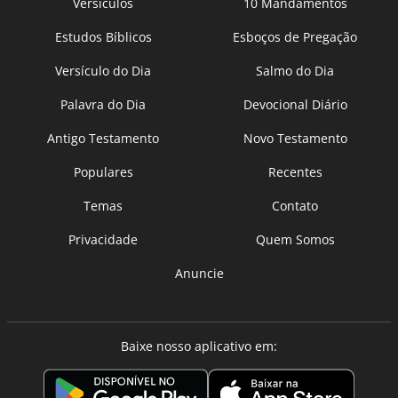
Versículos
10 Mandamentos
Estudos Bíblicos
Esboços de Pregação
Versículo do Dia
Salmo do Dia
Palavra do Dia
Devocional Diário
Antigo Testamento
Novo Testamento
Populares
Recentes
Temas
Contato
Privacidade
Quem Somos
Anuncie
Baixe nosso aplicativo em: