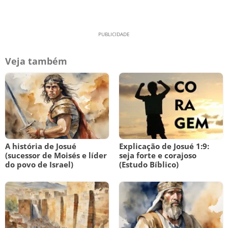
Veja também
A história de Josué
Explicação de Josué 1:9:
(sucessor de Moisés e líder
seja forte e corajoso
do povo de Israel)
(Estudo Bíblico)