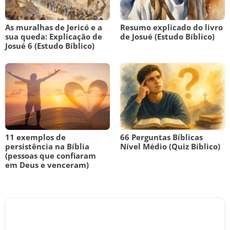
As muralhas de Jericó e a
Resumo explicado do livro
sua queda: Explicação de
de Josué (Estudo Bíblico)
Josué 6 (Estudo Bíblico)
11 exemplos de
66 Perguntas Bíblicas
persistência na Bíblia
Nível Médio (Quiz Bíblico)
(pessoas que confiaram
em Deus e venceram)