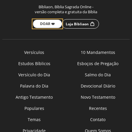
Bíbliaon, Bíblia Sagrada Online -
versão completa e gratuita da Bíblia
DOAR ❤️
Loja Bíbliaon
Versículos
10 Mandamentos
Estudos Bíblicos
Esboços de Pregação
Versículo do Dia
Salmo do Dia
Palavra do Dia
Devocional Diário
Antigo Testamento
Novo Testamento
Populares
Recentes
Temas
Contato
Privacidade
Quem Somos