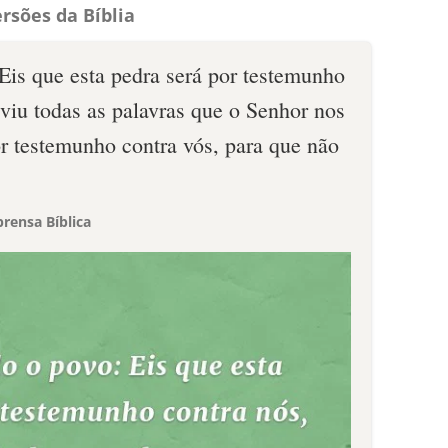
rsões da Bíblia
 Eis que esta pedra será por testemunho
uviu todas as palavras que o Senhor nos
or testemunho contra vós, para que não
rensa Bíblica