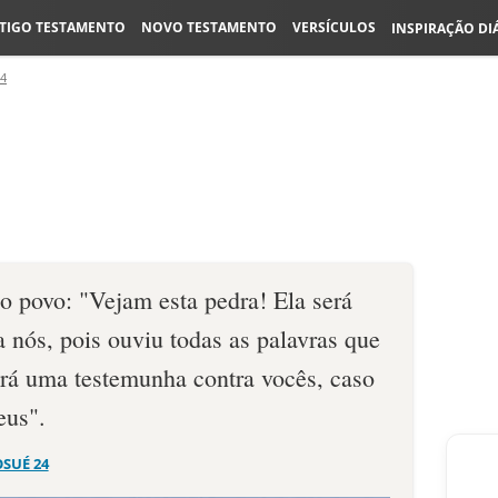
TIGO TESTAMENTO
NOVO TESTAMENTO
VERSÍCULOS
INSPIRAÇÃO DI
24
 o povo: "Vejam esta pedra! Ela será
 nós, pois ouviu todas as palavras que
erá uma testemunha contra vocês, caso
eus".
OSUÉ 24