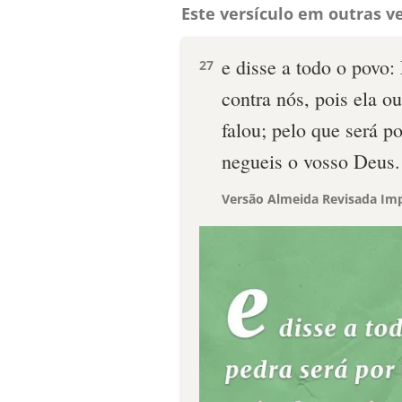
Este versículo em outras ve
e disse a todo o povo:
27
contra nós, pois ela o
falou; pelo que será p
negueis o vosso Deus.
Versão Almeida Revisada Imp