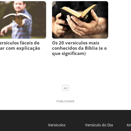
ersículos fáceis de
Os 20 versículos mais
ar com explicação
conhecidos da Bíblia (e o
que significam)
Versículos
Versículo do Dia
An