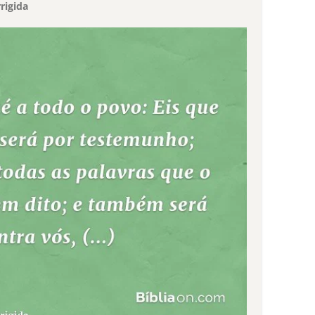
rigida