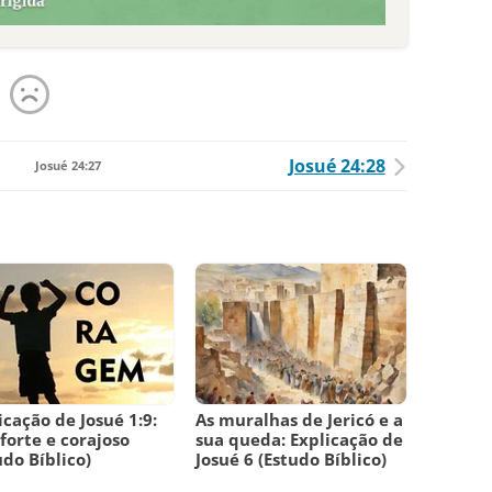
Josué 24:28
Josué 24:27
icação de Josué 1:9:
As muralhas de Jericó e a
 forte e corajoso
sua queda: Explicação de
udo Bíblico)
Josué 6 (Estudo Bíblico)