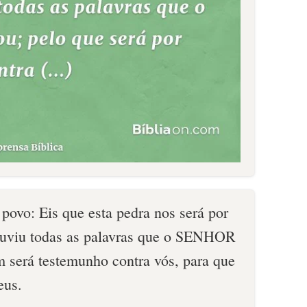
 povo: Eis que esta pedra nos será por
ouviu todas as palavras que o SENHOR
m será testemunho contra vós, para que
eus.