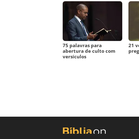
75 palavras para
21 v
abertura de culto com
preg
versículos