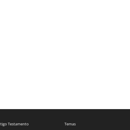
tigo Testamento
Temas