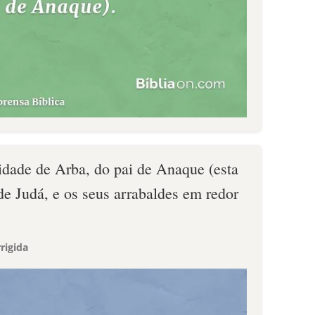
idade de Arba, do pai de Anaque (esta
e Judá, e os seus arrabaldes em redor
rigida