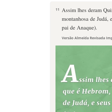
Assim lhes deram Quir
11
montanhosa de Judá, e
pai de Anaque).
Versão Almeida Revisada Imp