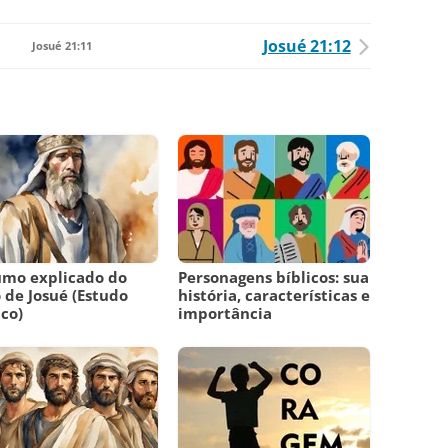
Josué 21:12
Josué 21:11
umo explicado do
Personagens bíblicos: sua
o de Josué (Estudo
história, características e
ico)
importância