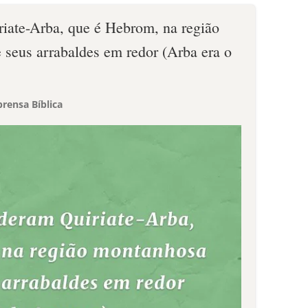
iate-Arba, que é Hebrom, na região
 seus arrabaldes em redor (Arba era o
rensa Bíblica