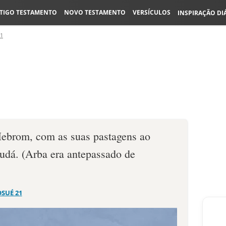
TIGO TESTAMENTO
NOVO TESTAMENTO
VERSÍCULOS
INSPIRAÇÃO DI
21
Hebrom, com as suas pastagens ao
Judá. (Arba era antepassado de
OSUÉ 21