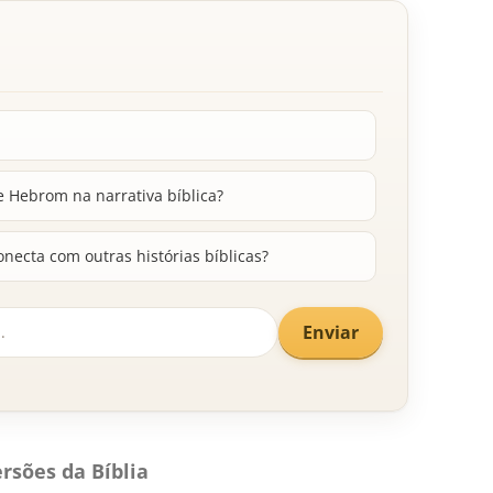
e Hebrom na narrativa bíblica?
necta com outras histórias bíblicas?
Enviar
rsões da Bíblia