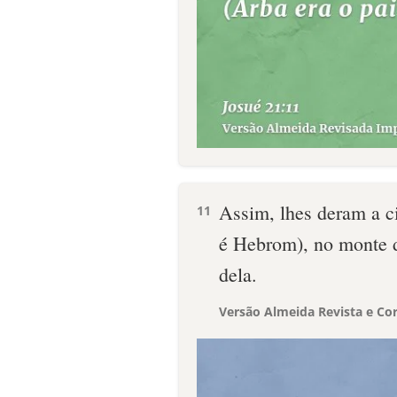
Assim, lhes deram a c
11
é Hebrom), no monte d
dela.
Versão Almeida Revista e Cor