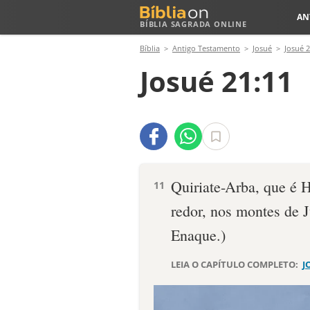
AN
BÍBLIA SAGRADA ONLINE
Bíblia
Antigo Testamento
Josué
Josué 
Josué 21:11
Quiriate-Arba, que é 
11
redor, nos montes de 
Enaque.)
LEIA O CAPÍTULO COMPLETO:
J