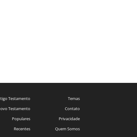
tigo Testamento
Temas
ovo Testamento
Contato
Populares
Privacidade
Recentes
Quem Somos