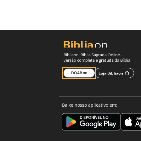
Bíbliaon, Bíblia Sagrada Online -
versão completa e gratuita da Bíblia
DOAR ❤️
Loja Bíbliaon
Baixe nosso aplicativo em: