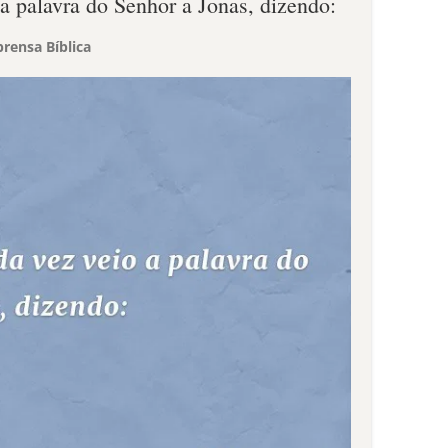
a palavra do Senhor a Jonas, dizendo:
rensa Bíblica