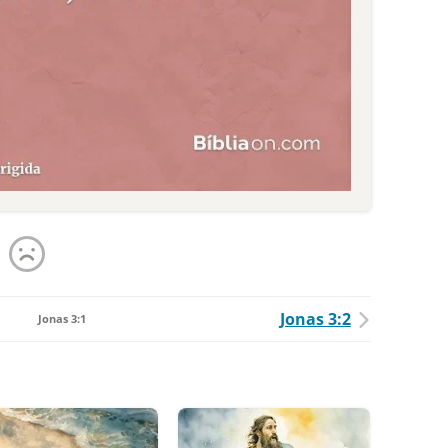
Jonas 3:2
Jonas 3:1