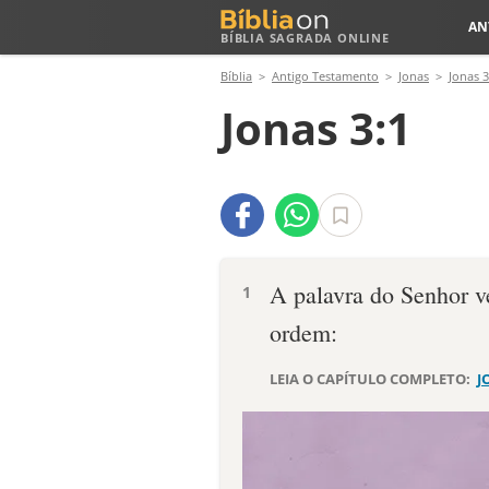
AN
BÍBLIA SAGRADA ONLINE
Bíblia
Antigo Testamento
Jonas
Jonas 3
Jonas 3:1
A palavra do Senhor v
1
ordem:
LEIA O CAPÍTULO COMPLETO:
J