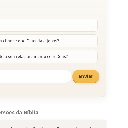
da chance que Deus dá a Jonas?
ete o seu relacionamento com Deus?
Enviar
rsões da Bíblia