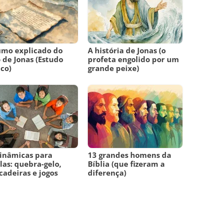
umo explicado do
A história de Jonas (o
o de Jonas (Estudo
profeta engolido por um
ico)
grande peixe)
inâmicas para
13 grandes homens da
las: quebra-gelo,
Bíblia (que fizeram a
cadeiras e jogos
diferença)