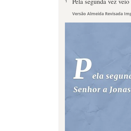
Pela segunda vez veio 
1
Versão Almeida Revisada Imp