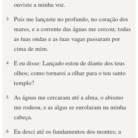
ouviste a minha voz.
Pois me lançaste no profundo, no coração dos
3
mares, e a corrente das águas me cercou; todas
as tuas ondas e as tuas vagas passaram por
cima de mim.
E eu disse: Lançado estou de diante dos teus
4
olhos; como tornarei a olhar para o teu santo
templo?
As águas me cercaram até a alma, o abismo
5
me rodeou, e as algas se enrolaram na minha
cabeça.
Eu desci até os fundamentos dos montes; a
6