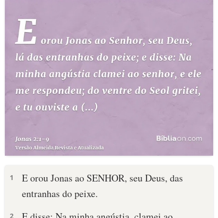
E orou Jonas ao SENHOR, seu Deus, das
1
entranhas do peixe.
E disse: Na minha angústia, clamei ao
2