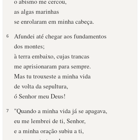
o abismo me cercou,
as algas marinhas
se enrolaram em minha cabeça.
Afundei até chegar aos fundamentos
6
dos montes;
à terra embaixo, cujas trancas
me aprisionaram para sempre.
Mas tu trouxeste a minha vida
de volta da sepultura,
ó Senhor meu Deus!
"Quando a minha vida já se apagava,
7
eu me lembrei de ti, Senhor,
e a minha oração subiu a ti,