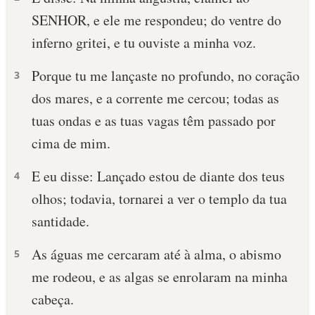
SENHOR, e ele me respondeu; do ventre do
inferno gritei, e tu ouviste a minha voz.
Porque tu me lançaste no profundo, no coração
3
dos mares, e a corrente me cercou; todas as
tuas ondas e as tuas vagas têm passado por
cima de mim.
E eu disse: Lançado estou de diante dos teus
4
olhos; todavia, tornarei a ver o templo da tua
santidade.
As águas me cercaram até à alma, o abismo
5
me rodeou, e as algas se enrolaram na minha
cabeça.