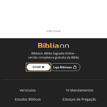
Bíbliaon, Bíblia Sagrada Online -
versão completa e gratuita da Bíblia
DOAR ❤️
Loja Bíbliaon
Versículos
10 Mandamentos
Estudos Bíblicos
Esboços de Pregação