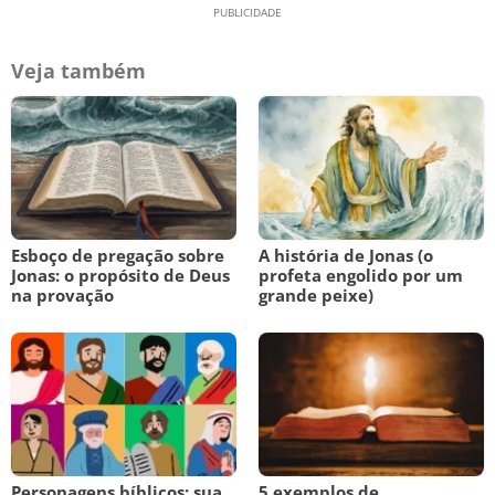
Veja também
Esboço de pregação sobre
A história de Jonas (o
Jonas: o propósito de Deus
profeta engolido por um
na provação
grande peixe)
Personagens bíblicos: sua
5 exemplos de