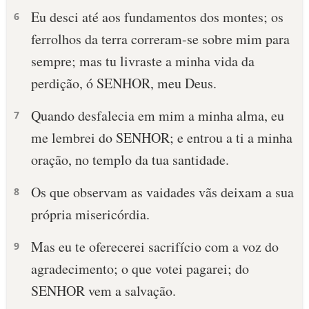
Eu desci até aos fundamentos dos montes; os
6
ferrolhos da terra correram-se sobre mim para
sempre; mas tu livraste a minha vida da
perdição, ó SENHOR, meu Deus.
Quando desfalecia em mim a minha alma, eu
7
me lembrei do SENHOR; e entrou a ti a minha
oração, no templo da tua santidade.
Os que observam as vaidades vãs deixam a sua
8
própria misericórdia.
Mas eu te oferecerei sacrifício com a voz do
9
agradecimento; o que votei pagarei; do
SENHOR vem a salvação.