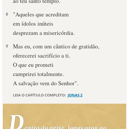
ao teu santo templo.
"Aqueles que acreditam
8
em ídolos inúteis
desprezam a misericórdia.
Mas eu, com um cântico de gratidão,
9
oferecerei sacrifício a ti.
O que eu prometi
cumprirei totalmente.
A salvação vem do Senhor".
LEIA O CAPÍTULO COMPLETO:
JONAS 2