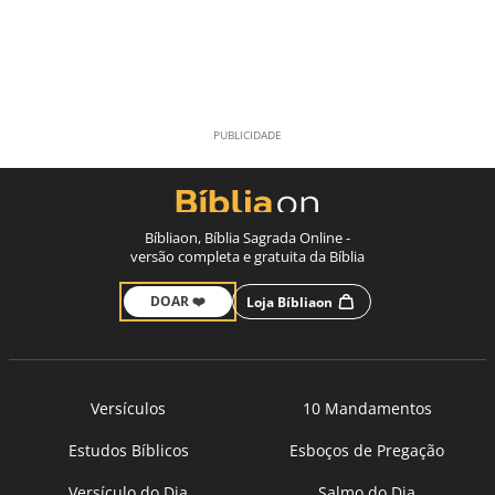
Bíbliaon, Bíblia Sagrada Online -
versão completa e gratuita da Bíblia
DOAR ❤️
Loja Bíbliaon
Versículos
10 Mandamentos
Estudos Bíblicos
Esboços de Pregação
Versículo do Dia
Salmo do Dia