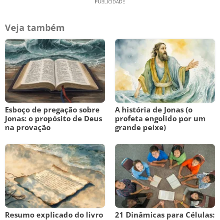
Veja também
Esboço de pregação sobre
A história de Jonas (o
Jonas: o propósito de Deus
profeta engolido por um
na provação
grande peixe)
Resumo explicado do livro
21 Dinâmicas para Células: